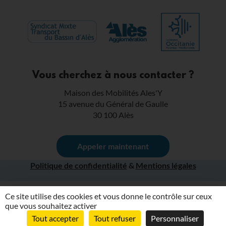
Vous cherchez à nous contacter ?
Maison des Mobilités Ales'Y
15 avenue du Général de Gaulle
30 100 Alès
Appeler maintenant
Politique de confidentialité
&
Mentions légales
Ce site utilise des cookies et vous donne le contrôle sur ceux
que vous souhaitez activer
Tout accepter
Tout refuser
Personnaliser