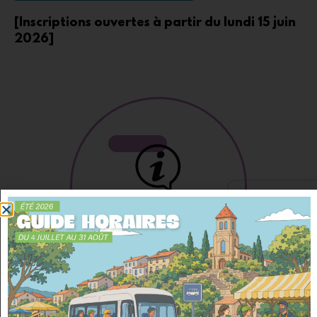
[Inscriptions ouvertes à partir du lundi 15 juin
2026]
Découvrez
le service scolaire