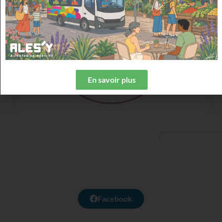
S'abonner au service en
téléchargeant le formulaire
papier
En savoir plus
Facebook