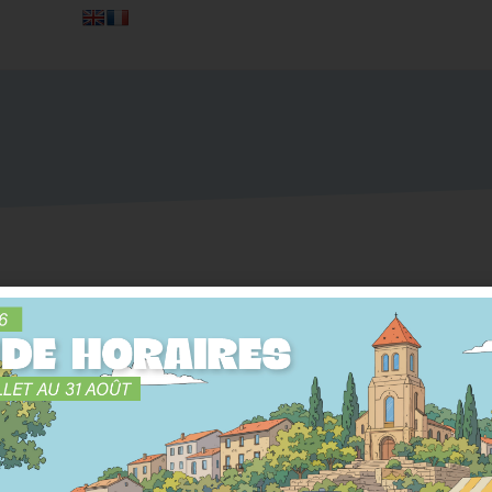
100.00